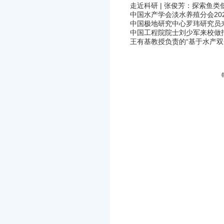
走近科研 | 张俊芳：探索鱼
中国水产学会淡水养殖分会20
中国极地研究中心罗玮研究员
中国工程院院士刘少军来校做
王有基教授负责的“基于水产双