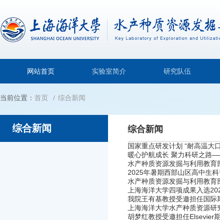
网站首页
实验室简介
研究队伍
当前位置：
首页
综合新闻
综合新闻
综合新闻
国家重点研发计划 “耐高温大口
暖心护航成长 聚力科研之路
水产种质资源发掘与利用教育部
2025年暑期西部山区高中生科
水产种质资源发掘与利用教育部
上海海洋大学四项成果入选202
我院王有基教授受邀担任国际期刊《Regio
上海海洋大学水产种质资源研究
胡梦红教授受邀担任Elsevier期刊