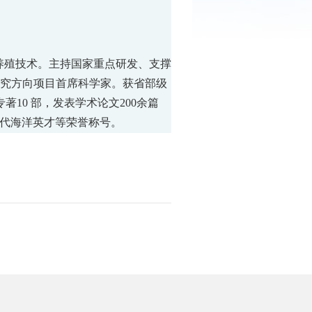
养殖技术。主持国家重点研发、支撑
究方向项目首席科学家。获省部级
专著
10
部，发表学术论文
200
余篇
代海洋英才等荣誉称号。