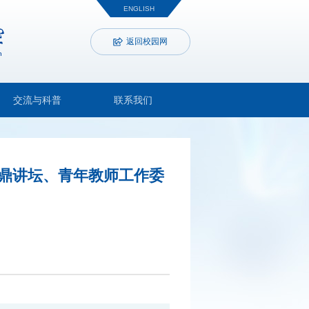
ENGLISH
返回校园网
交流与科普
联系我们
鼎讲坛、青年教师工作委